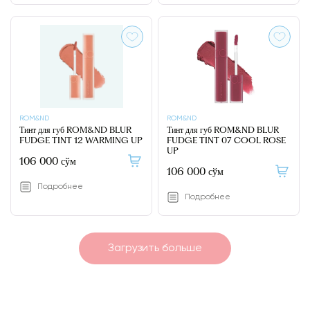
ROM&ND
ROM&ND
Тинт для губ ROM&ND BLUR
Тинт для губ ROM&ND BLUR
FUDGE TINT 12 WARMING UP
FUDGE TINT 07 COOL ROSE
UP
106 000 сўм
106 000 сўм
Подробнее
Подробнее
Загрузить больше