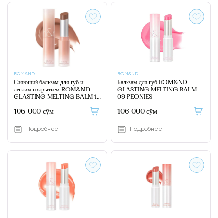
ROM&ND
ROM&ND
Сияющий бальзам для губ и
Бальзам для губ ROM&ND
легким покрытием ROM&ND
GLASTING MELTING BALM
GLASTING MELTING BALM 10
09 PEONIES
NU BEIGE
106 000 сўм
106 000 сўм
Подробнее
Подробнее