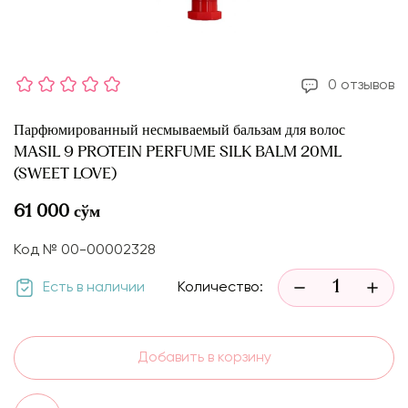
0 отзывов
Парфюмированный несмываемый бальзам для волос
MASIL 9 PROTEIN PERFUME SILK BALM 20ML
(SWEET LOVE)
61 000 сўм
Код № 00-00002328
Есть в наличии
Количество:
Добавить в корзину