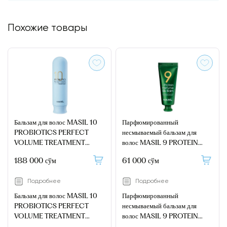
Похожие товары
Бальзам для волос MASIL 10
Парфюмированный
PROBIOTICS PERFECT
несмываемый бальзам для
VOLUME TREATMENT
волос MASIL 9 PROTEIN
300ML
PERFUME SILK BALM 20ML
188 000 сўм
61 000 сўм
Подробнее
Подробнее
Бальзам для волос MASIL 10
Парфюмированный
PROBIOTICS PERFECT
несмываемый бальзам для
VOLUME TREATMENT
волос MASIL 9 PROTEIN
300ML
PERFUME SILK BALM 20ML