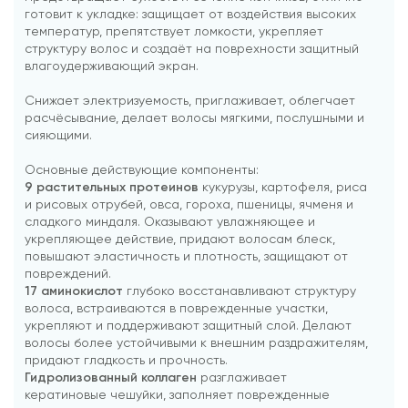
готовит к укладке: защищает от воздействия высоких
температур, препятствует ломкости, укрепляет
структуру волос и создаёт на поврехности защитный
влагоудерживающий экран.
Снижает электризуемость, приглаживает, облегчает
расчёсывание, делает волосы мягкими, послушными и
сияющими.
Основные действующие компоненты:
9 растительных протеинов
кукурузы, картофеля, риса
и рисовых отрубей, овса, гороха, пшеницы, ячменя и
сладкого миндаля. Оказывают увлажняющее и
укрепляющее действие, придают волосам блеск,
повышают эластичность и плотность, защищают от
повреждений.
17 аминокислот
глубоко восстанавливают структуру
волоса, встраиваются в поврежденные участки,
укрепляют и поддерживают защитный слой. Делают
волосы более устойчивыми к внешним раздражителям,
придают гладкость и прочность.
Гидролизованный коллаген
разглаживает
кератиновые чешуйки, заполняет поврежденные