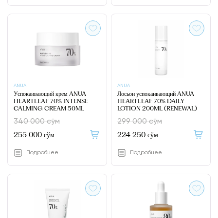
ANUA
ANUA
Успокаивающий крем ANUA
Лосьон успокаивающий ANUA
HEARTLEAF 70% INTENSE
HEARTLEAF 70% DAILY
CALMING CREAM 50ML
LOTION 200ML (RENEWAL)
340 000 сўм
299 000 сўм
255 000 сўм
224 250 сўм
Подробнее
Подробнее