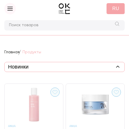
RU
Главная
Продукты
ANUA
ANUA