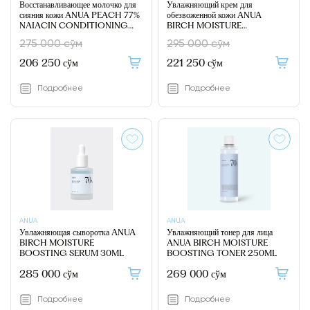
Восстанавливающее молочко для
Увлажняющий крем для
сияния кожи ANUA PEACH 77%
обезвоженной кожи ANUA
NAIACIN CONDITIONING
BIRCH MOISTURE
MILK 150ML
BOOSTING CREAM 50ML
275 000 сўм
295 000 сўм
206 250 сўм
221 250 сўм
Подробнее
Подробнее
ANUA
ANUA
Увлажняющая сыворотка ANUA
Увлажняющий тонер для лица
BIRCH MOISTURE
ANUA BIRCH MOISTURE
BOOSTING SERUM 30ML
BOOSTING TONER 250ML
285 000 сўм
269 000 сўм
Подробнее
Подробнее