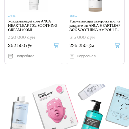
ANUA
ANUA
Успокаивающий крем ANUA
Успокаивающая сыворотка против
HEARTLEAF 70% SOOTHING
раздражения ANUA HEARTLEAF
CREAM 100ML
80% SOOTHING AMPOULE
30ML
350 000 сўм
315 000 сўм
262 500 сўм
236 250 сўм
Подробнее
Подробнее