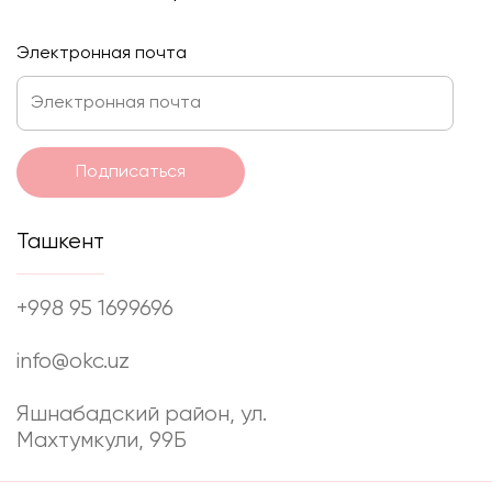
Электронная почта
Подписаться
Ташкент
+998 95 1699696
info@okc.uz
Яшнабадский район, ул.
Махтумкули, 99Б