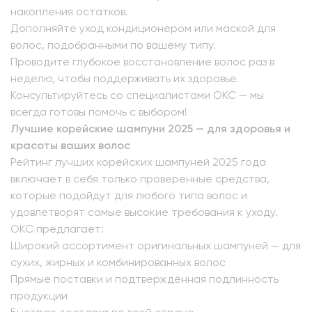
накопления остатков.
Дополняйте уход кондиционером или маской для
волос, подобранными по вашему типу.
Проводите глубокое восстановление волос раз в
неделю, чтобы поддерживать их здоровье.
Консультируйтесь со специалистами OKC — мы
всегда готовы помочь с выбором!
Лучшие корейские шампуни 2025 — для здоровья и
красоты ваших волос
Рейтинг лучших корейских шампуней 2025 года
включает в себя только проверенные средства,
которые подойдут для любого типа волос и
удовлетворят самые высокие требования к уходу.
OKC предлагает:
Широкий ассортимент оригинальных шампуней — для
сухих, жирных и комбинированных волос
Прямые поставки и подтверждённая подлинность
продукции