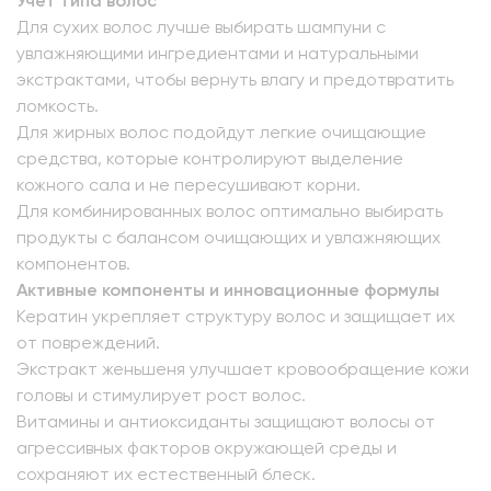
Учет типа волос
Для сухих волос лучше выбирать шампуни с
увлажняющими ингредиентами и натуральными
экстрактами, чтобы вернуть влагу и предотвратить
ломкость.
Для жирных волос подойдут легкие очищающие
средства, которые контролируют выделение
кожного сала и не пересушивают корни.
Для комбинированных волос оптимально выбирать
продукты с балансом очищающих и увлажняющих
компонентов.
Активные компоненты и инновационные формулы
Кератин укрепляет структуру волос и защищает их
от повреждений.
Экстракт женьшеня улучшает кровообращение кожи
головы и стимулирует рост волос.
Витамины и антиоксиданты защищают волосы от
агрессивных факторов окружающей среды и
сохраняют их естественный блеск.