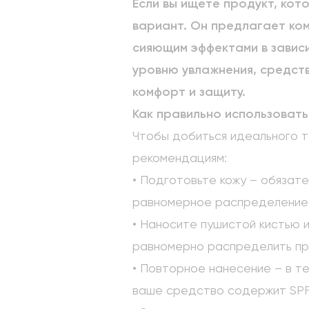
Если вы ищете продукт, кот
вариант. Он предлагает ко
сияющим эффектами в зависи
уровню увлажнения, средст
комфорт и защиту.
Как правильно использовать
Чтобы добиться идеального т
рекомендациям:
• Подготовьте кожу – обязат
равномерное распределение
• Наносите пушистой кистью 
равномерно распределить про
• Повторное нанесение – в т
ваше средство содержит SPF