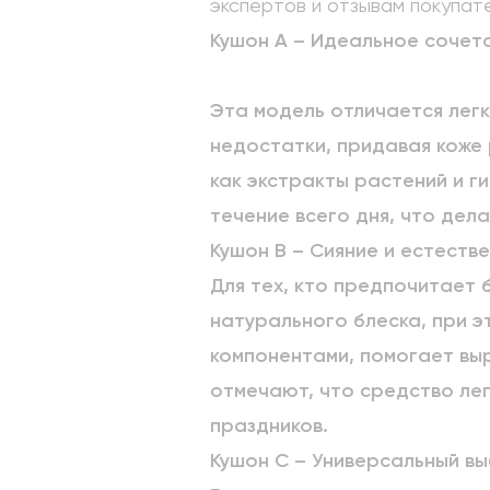
экспертов и отзывам покупат
Кушон A – Идеальное сочет
Эта модель отличается легк
недостатки, придавая коже 
как экстракты растений и г
течение всего дня, что дел
Кушон B – Сияние и естеств
Для тех, кто предпочитает 
натурального блеска, при 
компонентами, помогает выр
отмечают, что средство лег
праздников.
Кушон C – Универсальный вы