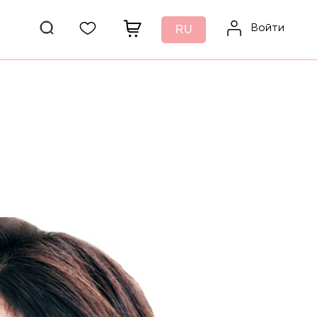
Войти
RU