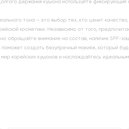
долгого держания кушона используйте фиксирующий с
еального тона – это выбор тех, кто ценит качество,
рейской косметики. Независимо от того, предпочита
но обращайте внимание на состав, наличие SPF-защ
поможет создать безупречный макияж, который буд
 мир корейских кушонов и наслаждайтесь идеальным 