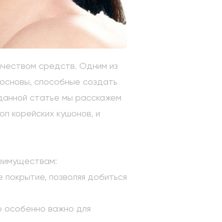
ачеством средств. Одним из
 основы, способные создать
 данной статье мы расскажем
оп корейских кушонов, и
еимуществам:
покрытие, позволяя добиться
о особенно важно для