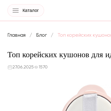
Каталог
Главная
Блог
Топ корейских кушоно
Топ корейских кушонов для и
27.06.2025
1570