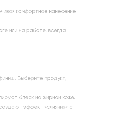
спечивая комфортное нанесение
оге или на работе, всегда
финиш. Выберите продукт,
лируют блеск на жирной коже.
создают эффект «слияния» с