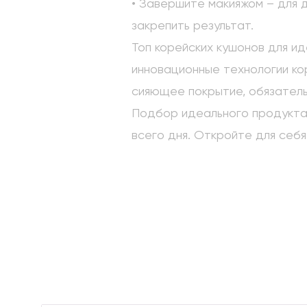
• Завершите макияжом – для 
закрепить результат.
Топ корейских кушонов для ид
инновационные технологии ко
сияющее покрытие, обязатель
Подбор идеального продукта 
всего дня. Откройте для себя
Блог