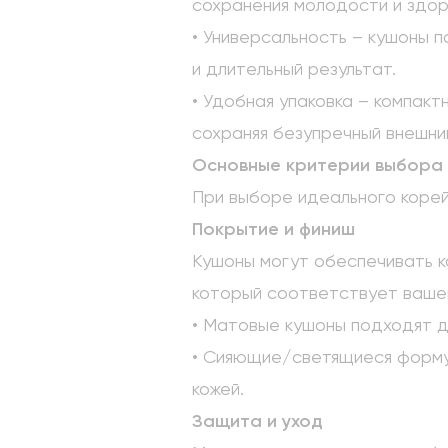
сохранения молодости и здор
• Универсальность – кушоны п
и длительный результат.
• Удобная упаковка – компак
сохраняя безупречный внешни
Основные критерии выбора 
При выборе идеального корей
Покрытие и финиш
Кушоны могут обеспечивать к
который соответствует вашем
• Матовые кушоны подходят д
• Сияющие/светящиеся форму
кожей.
Защита и уход