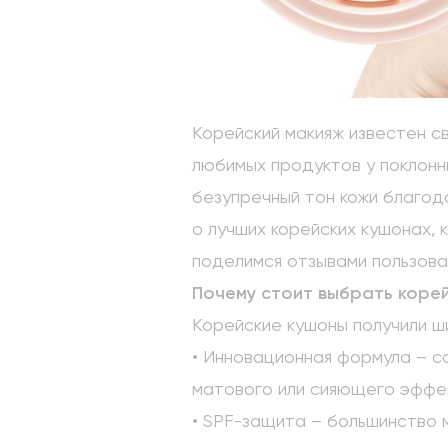
Корейский макияж известен с
любимых продуктов у поклонн
безупречный тон кожи благод
о лучших корейских кушонах,
поделимся отзывами пользова
Почему стоит выбрать коре
Корейские кушоны получили 
• Инновационная формула – 
матового или сияющего эффек
• SPF-защита – большинство