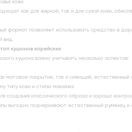
овья кожи.
одходят как для жирной, так и для сухой кожи, обе
тный формат позволяет использовать средство в дор
й вид.
топ кушонов корейских
ского кушона важно учитывать несколько аспектов:
ак матовое покрытие, так и сияющий, естественный 
у типу кожи и стилю макияжа:
ля создания классического образа и хорошо контро
лы выгодно подчеркивают естественный румянец и 